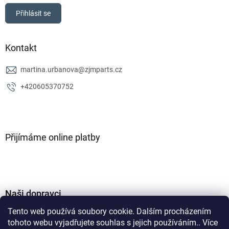
Přihlásit se
Kontakt
martina.urbanova
@
zjmparts.cz
+420605370752
Přijímáme online platby
Naši dopravci
Tento web používá soubory cookie. Dalším procházením
tohoto webu vyjadřujete souhlas s jejich používáním.. Více