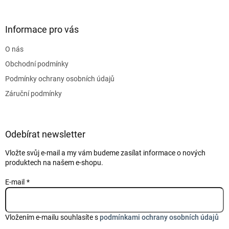
á
p
a
Informace pro vás
t
O nás
í
Obchodní podmínky
Podmínky ochrany osobních údajů
Záruční podmínky
Odebírat newsletter
Vložte svůj e-mail a my vám budeme zasílat informace o nových
produktech na našem e-shopu.
E-mail
Vložením e-mailu souhlasíte s
podmínkami ochrany osobních údajů